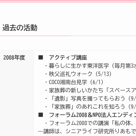
過去の活動
2008年度
■ アクティブ講座
・暮らしに生かす東洋医学（毎月第3
・秩父巡礼ウォーク（5/13）
・COCO湘南台見学（6/1）
・家族葬の新しいかたち「スペースアデ
・「遺影」写真を撮ってもらおう（9/
・「家族葬」のあれこれを知ろう（9/
■
フォーラム2008＆NPO法人エンディ
・フォーラム2008での講演「私の体
―講師は、シニアライフ研究所りあも