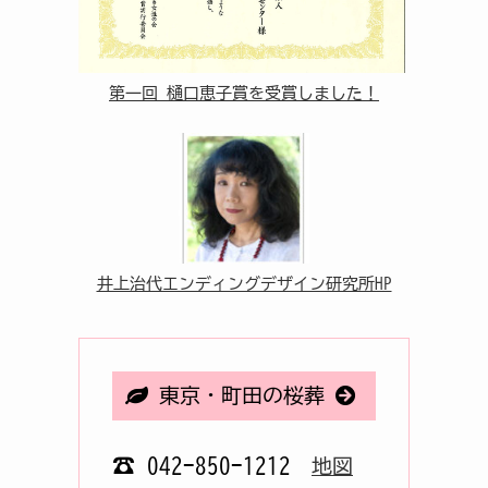
第一回 樋口恵子賞を受賞しました！
井上治代エンディングデザイン研究所HP
東京・町田の桜葬
☎ 042-850-1212
地図