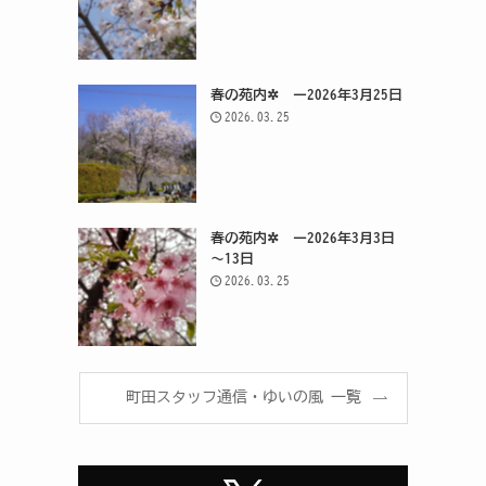
春の苑内✲ ー2026年3月25日
2026.03.25
春の苑内✲ ー2026年3月3日
～13日
2026.03.25
町田スタッフ通信・ゆいの風 一覧