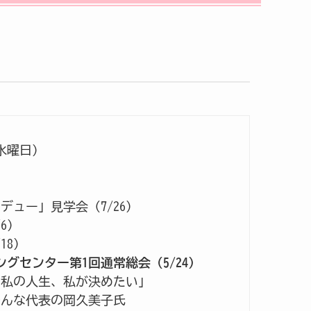
水曜日）
ュー」見学会（7/26）
6）
18）
ングセンター第1回通常総会（5/24）
、私の人生、私が決めたい」
でんな代表の岡久美子氏