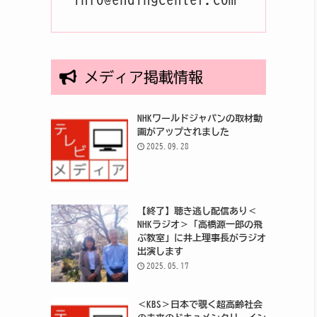
メディア掲載情報
NHKワールドジャパンの取材動
画がアップされました
2025.09.28
【終了】聴き逃し配信あり＜
NHKラジオ＞「高橋源一郎の飛
ぶ教室」に井上理事長がラジオ
出演します
2025.05.17
＜KBS＞日本で覗く超高齢社会