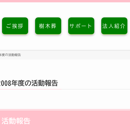
ご挨拶
樹木葬
サポート
法人紹介
8年度の活動報告
2008年度の活動報告
活動報告