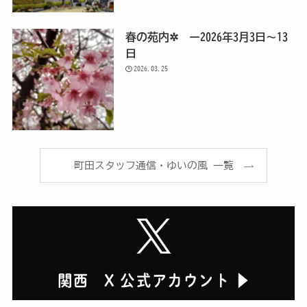
春の苑内✲ ー2026年3月3日～13
日
2026.03.25
町田スタッフ通信・ゆいの風 一覧