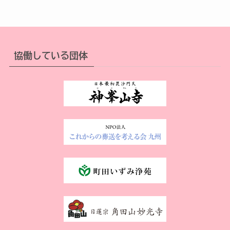
協働している団体