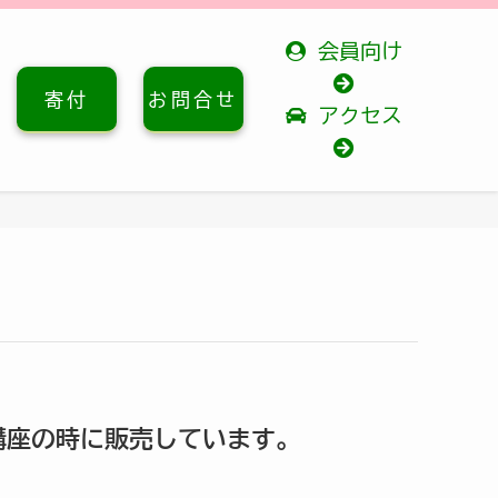
会員向け
寄付
お問合せ
アクセス
講座の時に販売しています。