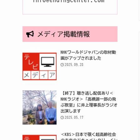
メディア掲載情報
NHKワールドジャパンの取材動
画がアップされました
2025.09.28
【終了】聴き逃し配信あり＜
NHKラジオ＞「高橋源一郎の飛
ぶ教室」に井上理事長がラジオ
出演します
2025.05.17
＜KBS＞日本で覗く超高齢社会