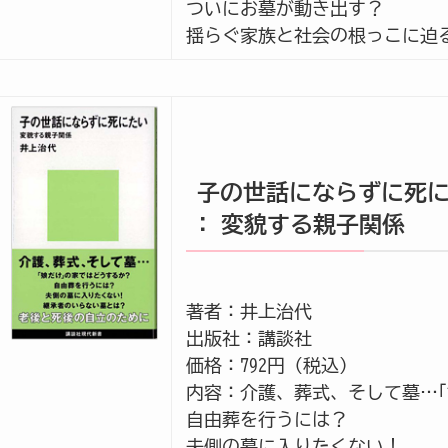
ついにお墓が動き出す？
揺らぐ家族と社会の根っこに迫
子の世話にならずに死
: 変貌する親子関係
著者：井上治代
出版社：講談社
価格：792円（税込）
内容：介護、葬式、そして墓…｢
自由葬を行うには？
夫側の墓に入りたくない！