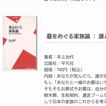
墓をめぐる家族論 : 
著者：井上治代
出版社：平凡社
価格：748円（税込）
内容：あなたが死んだら、誰が
もし「あなたと一緒のお墓はい
そもそもお葬式やお墓は、自分
樹木葬、生前契約、遺言ブーム
して日本の家族のこれからを考