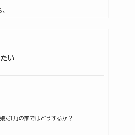
る。
にたい
娘だけ｣の家ではどうするか？