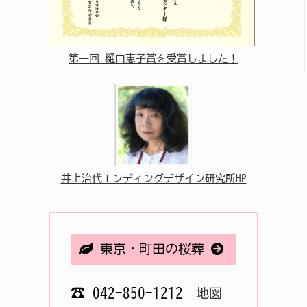
第一回 樋口恵子賞を受賞しました！
井上治代エンディングデザイン研究所HP
東京・町田の桜葬
☎ 042-850-1212
地図