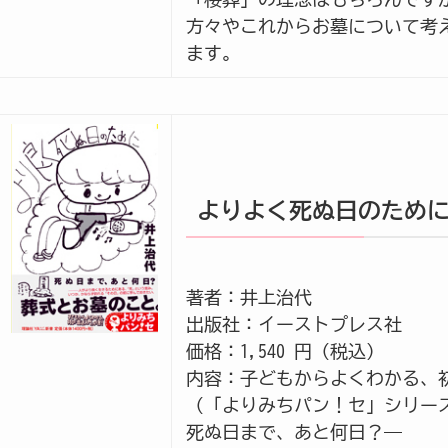
方々やこれからお墓について考
ます。
よりよく死ぬ日のため
著者：井上治代
出版社：イーストプレス社
価格：1,540 円（税込）
内容：子どもからよくわかる、
（「よりみちパン！セ」シリー
死ぬ日まで、あと何日？―