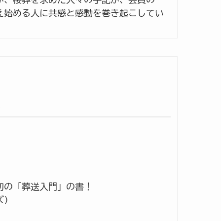
え始める人に共感と感動を巻き起こしてい
に
初の「葬送入門」の書！
ズ）