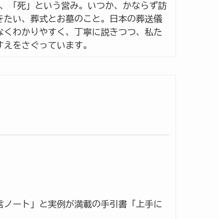
る、「死」という営み。いつか、かならず訪
きたい、葬式とお墓のこと。日本の葬送儀
なくわかりやすく、丁寧に説きつつ、私た
すえをさぐっています。
言ノート」と実例が満載の手引書「上手に