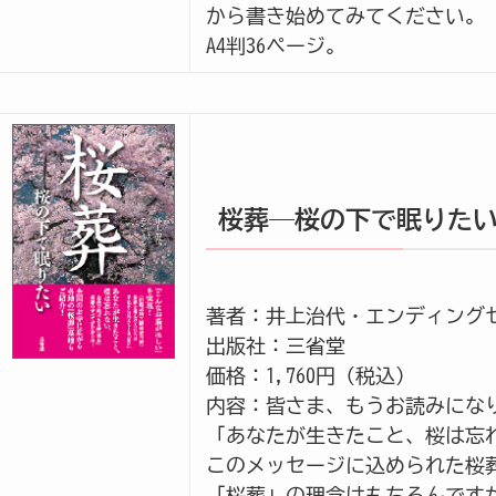
から書き始めてみてください。
A4判36ページ。
桜葬―桜の下で眠りた
著者：井上治代・エンディング
出版社：三省堂
価格：1,760円（税込）
内容：皆さま、もうお読みにな
「あなたが生きたこと、桜は忘
このメッセージに込められた桜
「桜葬」の理念はもちろんです