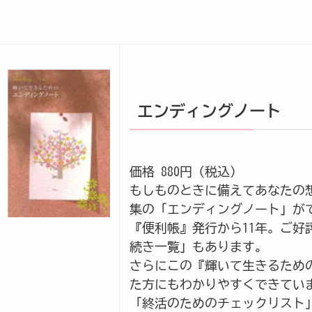
エンディングノート
価格 880円（税込）
もしものときに備えてあなたの
集の「エンディングノート」が
『便利帳』発行から11年。ご好
続き一覧」もあります。
さらにこの『輝いて生きるため
た方にもわかりやすくできてい
「終活のためのチェックリスト