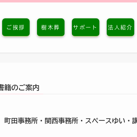
ご挨拶
樹木葬
サポート
法人紹介
書籍のご案内
町田事務所・関西事務所・スペースゆい・