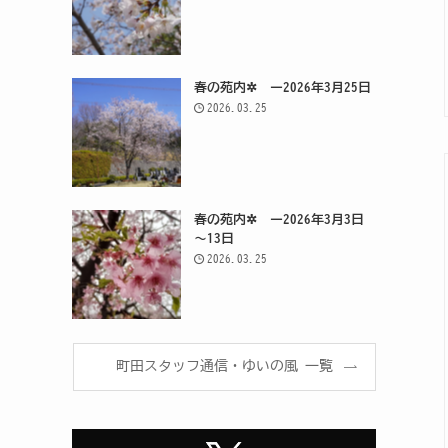
春の苑内✲ ー2026年3月25日
2026.03.25
春の苑内✲ ー2026年3月3日
～13日
2026.03.25
町田スタッフ通信・ゆいの風 一覧