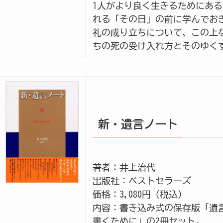
1人がより良く生きるためにあ
れる「その日」の前に学んでお
礼の成り立ちについて、この上
ちの死の受け入れ方とそのゆく
新・遺言ノート
著者：井上治代
出版社：ベストセラーズ
価格：3,080円（税込）
内容：書き込み式の保存版「遺
書くために」の2冊セット。