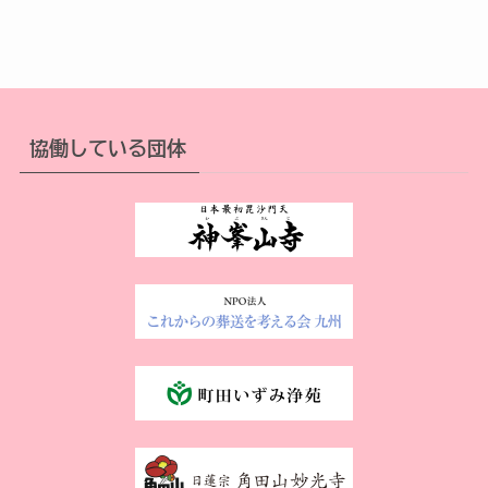
協働している団体