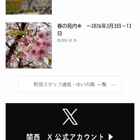
春の苑内✲ ー2026年3月3日～13
日
2026.03.25
町田スタッフ通信・ゆいの風 一覧