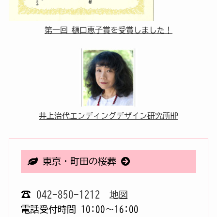
第一回 樋口恵子賞を受賞しました！
井上治代エンディングデザイン研究所HP
東京・町田の桜葬
☎
042-850-1212
地図
電話受付時間 10:00〜16:00