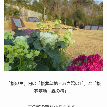
「桜の里」内の「桜葬墓地・あさ陽の丘」と「桜
葬墓地・森の精」。