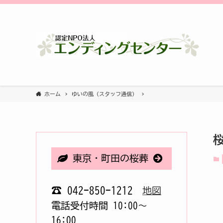
ホーム
ゆいの風（スタッフ通信）
桜
東京・町田の桜葬
☎ 042-850-1212
地図
電話受付時間 10:00〜
16:00