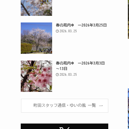
春の苑内✲ ー2026年3月25日
2026.03.25
春の苑内✲ ー2026年3月3日
～13日
2026.03.25
町田スタッフ通信・ゆいの風 一覧