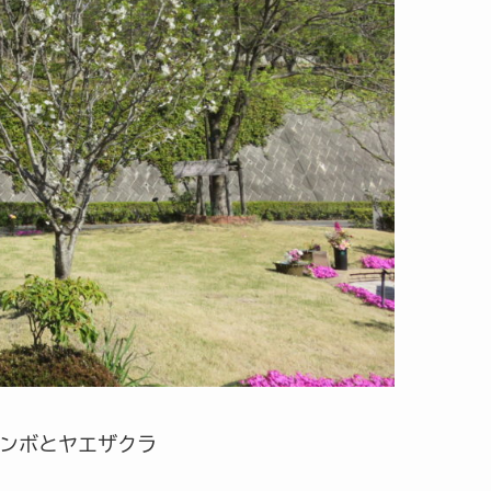
ランボとヤエザクラ