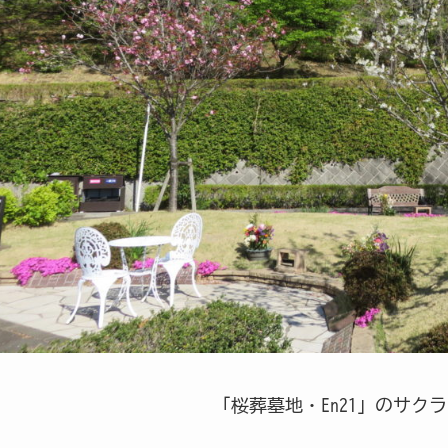
「桜葬墓地・En21」のサク