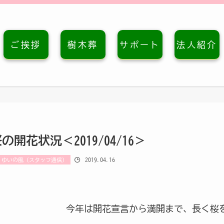
ご挨拶
樹木葬
サポート
法人紹介
の開花状況＜2019/04/16＞
2019.04.16
ゆいの風（スタッフ通信）
今年は開花宣言から満開まで、長く桜