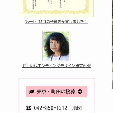
第一回 樋口恵子賞を受賞しました！
井上治代エンディングデザイン研究所HP
東京・町田の桜葬
☎ 042-850-1212
地図