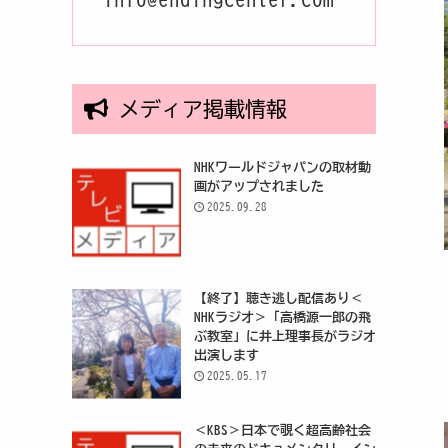
メディア掲載情報
NHKワールドジャパンの取材動
画がアップされました
2025.09.28
【終了】聴き逃し配信あり＜
NHKラジオ＞「高橋源一郎の飛
ぶ教室」に井上理事長がラジオ
出演します
2025.05.17
＜KBS＞日本で覗く超高齢社会