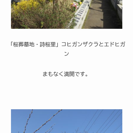
「桜葬墓地・詩桜里」コヒガンザクラとエドヒガ
ン
まもなく満開です。