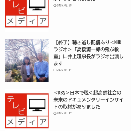
2025.09.28
【終了】聴き逃し配信あり＜NHK
ラジオ＞「高橋源一郎の飛ぶ教
室」に井上理事長がラジオ出演し
ます
2025.05.17
＜KBS＞日本で覗く超高齢社会の
未来のドキュメンタリーインサイ
トの取材がありました
2025.05.17