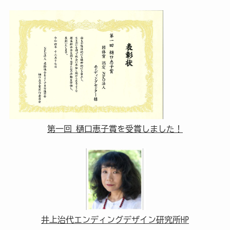
第一回 樋口恵子賞を受賞しました！
井上治代エンディングデザイン研究所HP