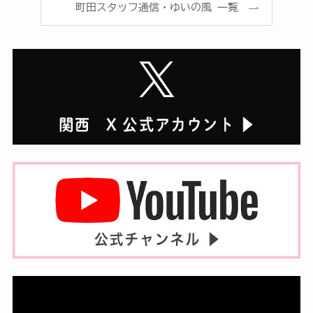
町田スタッフ通信・ゆいの風 一覧