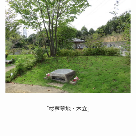
「桜葬墓地・木立」