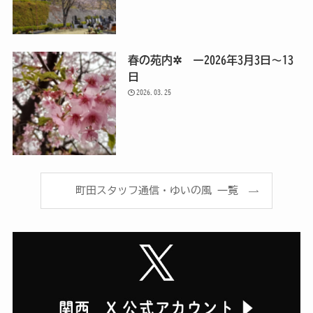
春の苑内✲ ー2026年3月3日～13
日
2026.03.25
町田スタッフ通信・ゆいの風 一覧