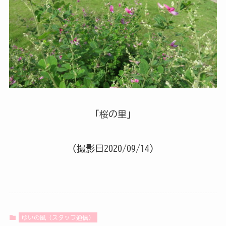
「桜の里」
（撮影日2020/09/14）
ゆいの風（スタッフ通信）