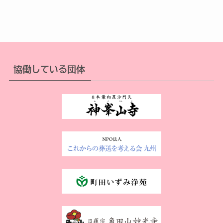
協働している団体