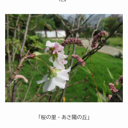
「桜の里・あさ陽の丘」