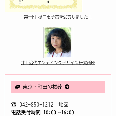
第一回 樋口恵子賞を受賞しました！
井上治代エンディングデザイン研究所HP
東京・町田の桜葬
☎
042-850-1212
地図
電話受付時間 10:00〜16:00