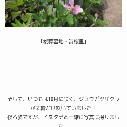
「桜葬墓地・詩桜里」
そして、いつもは10月に咲く、ジュウガツザクラ
が２輪だけ咲いていました！
後ろ姿ですが、イヌタデと一緒に写真に撮りまし
た。