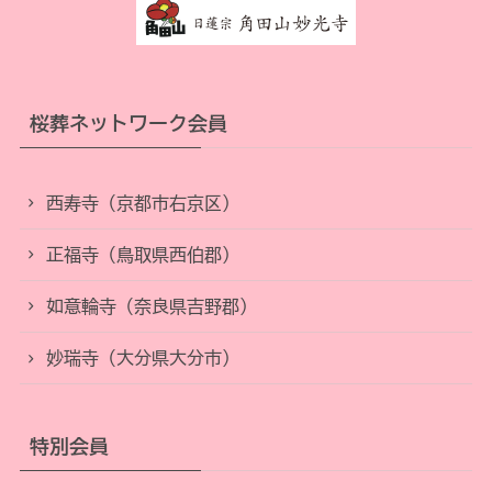
桜葬ネットワーク会員
西寿寺（京都市右京区）
正福寺（鳥取県西伯郡）
如意輪寺（奈良県吉野郡）
妙瑞寺（大分県大分市）
特別会員