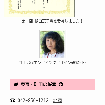
第一回 樋口恵子賞を受賞しました！
井上治代エンディングデザイン研究所HP
東京・町田の桜葬
☎
042-850-1212
地図