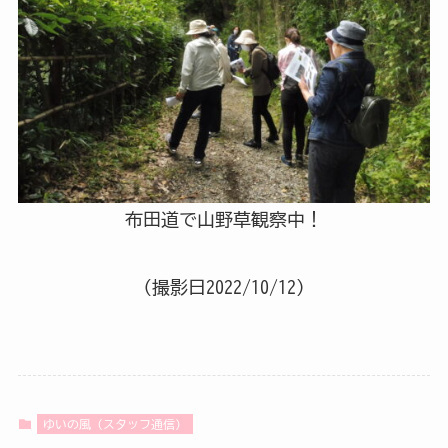
布田道で山野草観察中！
（撮影日2022/10/12）
ゆいの風（スタッフ通信）