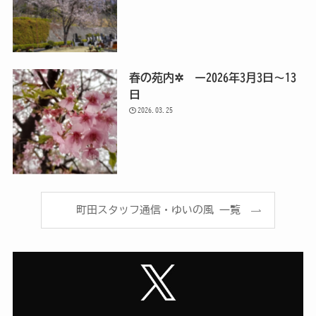
春の苑内✲ ー2026年3月3日～13
日
2026.03.25
町田スタッフ通信・ゆいの風 一覧