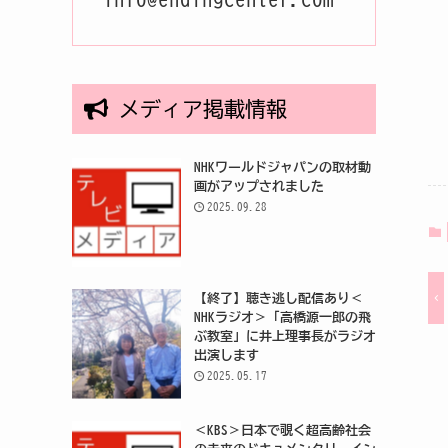
メディア掲載情報
NHKワールドジャパンの取材動
画がアップされました
2025.09.28
【終了】聴き逃し配信あり＜
NHKラジオ＞「高橋源一郎の飛
ぶ教室」に井上理事長がラジオ
出演します
2025.05.17
＜KBS＞日本で覗く超高齢社会