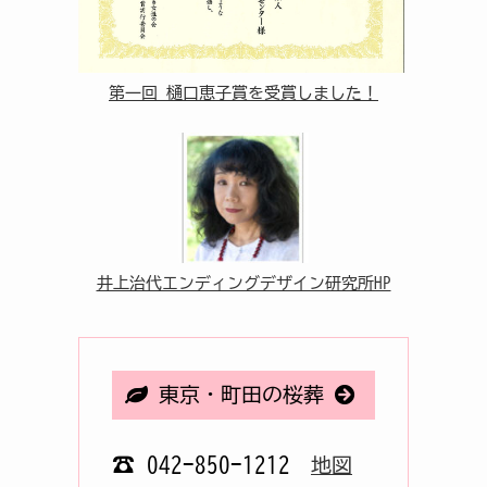
第一回 樋口恵子賞を受賞しました！
井上治代エンディングデザイン研究所HP
東京・町田の桜葬
☎ 042-850-1212
地図