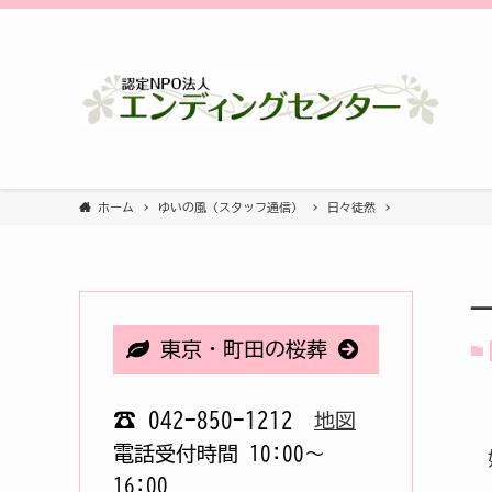
ホーム
ゆいの風（スタッフ通信）
日々徒然
東京・町田の桜葬
☎ 042-850-1212
地図
電話受付時間 10:00〜
16:00