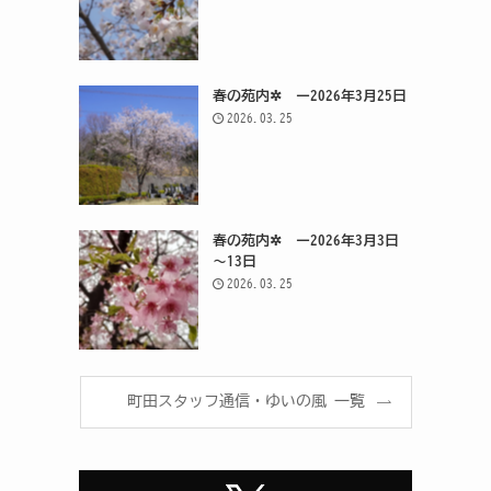
春の苑内✲ ー2026年3月25日
2026.03.25
春の苑内✲ ー2026年3月3日
～13日
2026.03.25
町田スタッフ通信・ゆいの風 一覧