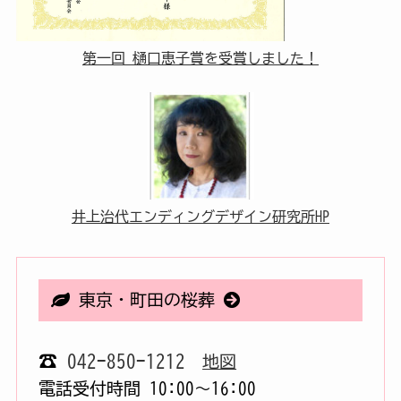
第一回 樋口恵子賞を受賞しました！
井上治代エンディングデザイン研究所HP
東京・町田の桜葬
☎
042-850-1212
地図
電話受付時間 10:00〜16:00