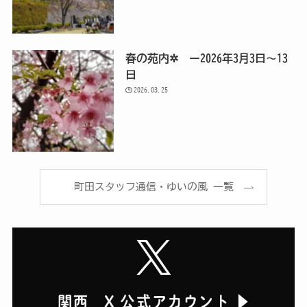
春の苑内✲ ー2026年3月3日～13
日
2026.03.25
町田スタッフ通信・ゆいの風 一覧