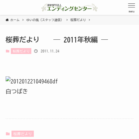
menu
ホーム
ゆいの風（スタッフ通信）
桜葬だより
桜葬だより ― 2011年秋編 ―
2011.11.24
桜葬だより
白つばき
桜葬だより