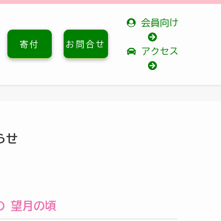
会員向け
寄付
お問合せ
アクセス
らせ
の 望月の頃