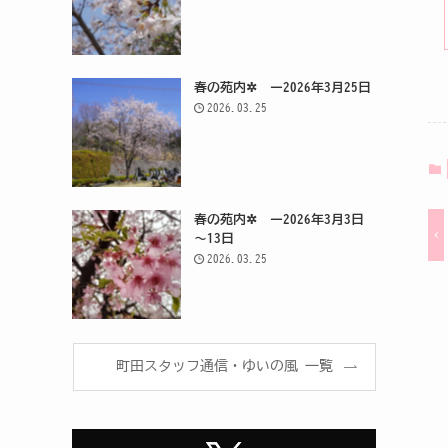
春の苑内✲ ー2026年3月25日
2026.03.25
春の苑内✲ ー2026年3月3日
～13日
2026.03.25
町田スタッフ通信・ゆいの風 一覧