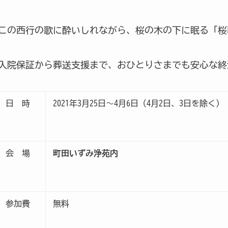
この西行の歌に酔いしれながら、桜の木の下に眠る「桜
入院保証から葬送支援まで、おひとりさまでも安心な終
日 時
2021年
3月25日～4月6日（4月2日、3日を除く）
会 場
町田いずみ浄苑内
参加費
無料