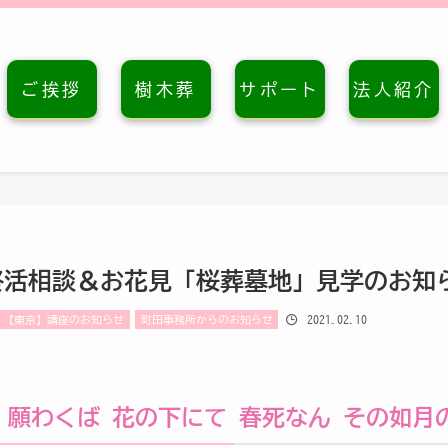
ご挨拶
樹木葬
サポート
法人紹介
終活相談＆お花見「桜葬墓地」見学のお知
2021.02.10
【東京】講座のお知らせ
町田事務所からのお知らせ
願わくば 花の下にて 春死なん その如月