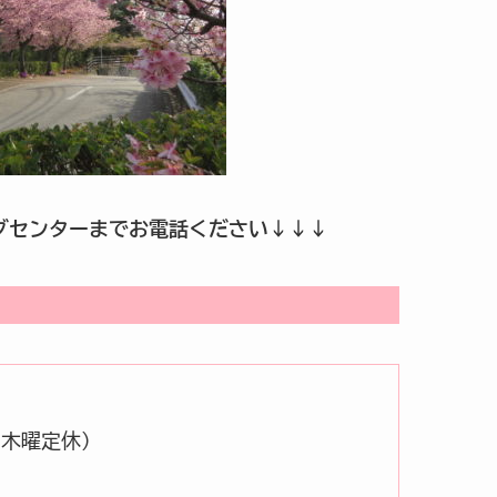
グセンターまでお電話ください↓↓↓
0 木曜定休）