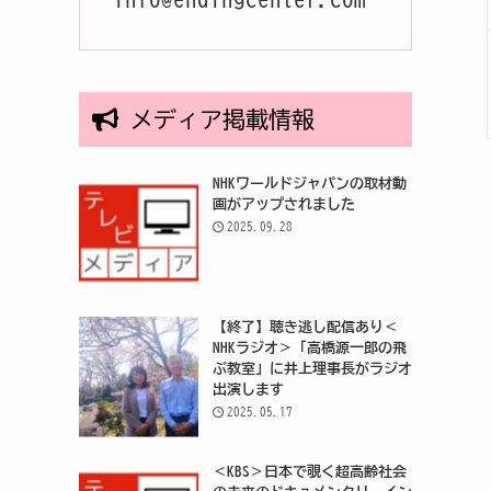
メディア掲載情報
NHKワールドジャパンの取材動
画がアップされました
2025.09.28
【終了】聴き逃し配信あり＜
NHKラジオ＞「高橋源一郎の飛
ぶ教室」に井上理事長がラジオ
出演します
2025.05.17
＜KBS＞日本で覗く超高齢社会