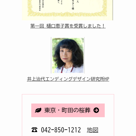
第一回 樋口恵子賞を受賞しました！
井上治代エンディングデザイン研究所HP
東京・町田の桜葬
☎ 042-850-1212
地図