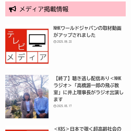
メディア掲載情報
NHKワールドジャパンの取材動画
がアップされました
2025.09.28
【終了】聴き逃し配信あり＜NHK
ラジオ＞「高橋源一郎の飛ぶ教
室」に井上理事長がラジオ出演し
ます
2025.05.17
＜KBS＞日本で覗く超高齢社会の