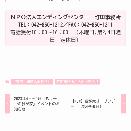
ＮＰＯ法人エンディングセンター 町田事務所
TEL：042-850-1212／FAX：042-850-1211
電話受付10：00～16：00 （木曜日,第2,4日曜
日 定休日）
【東京】講座のお知らせ
町田事務所からのお知らせ
2023年4月～9月「もう一
【NEW】我が家オープンデ
つの我が家」イベントのお
ー （第4金曜日）
知らせ