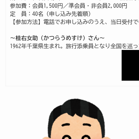
参加費：会員1,500円／準会員・非会員2,000円

定　員：40名（申し込み先着順）

【参加方法】電話でお申し込みのうえ、当日受付で
～桂右女助（かつらうめすけ）さん～
1962年千葉県生まれ。旅行添乗員となり全国を巡