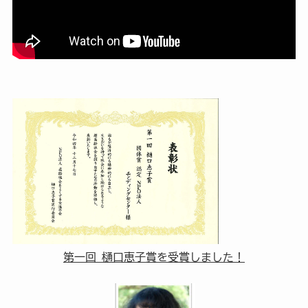
第一回 樋口恵子賞を受賞しました！