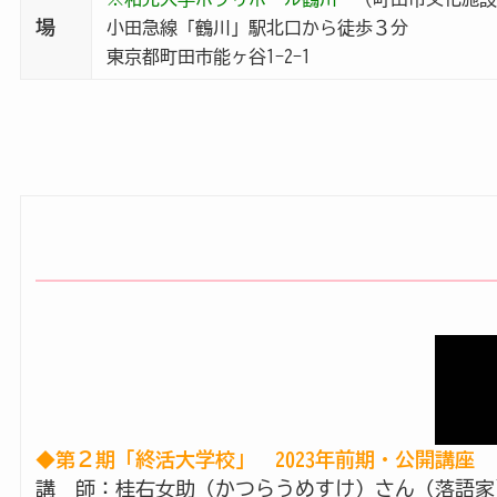
場
小田急線「鶴川」駅北口から徒歩３分
東京都町田市能ヶ谷1-2-1
講　師：桂右女助（かつらうめすけ）さん（落語家）