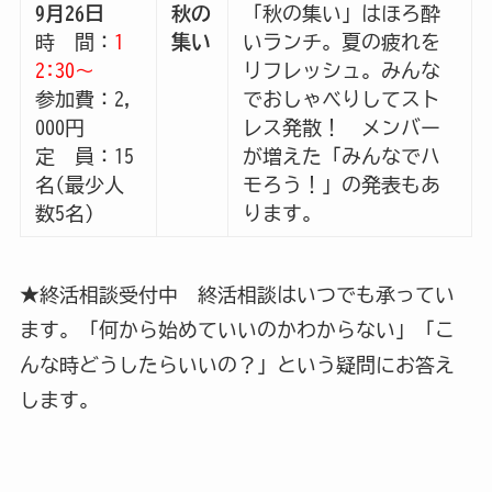
9月26日
秋の
「秋の集い」はほろ酔
時 間：
1
集い
いランチ。夏の疲れを
2:30～
リフレッシュ。みんな
参加費：2,
でおしゃべりしてスト
000円
レス発散！ メンバー
定 員：15
が増えた「みんなでハ
名(最少人
モろう！」の発表もあ
数5名）
ります。
★終活相談受付中 終活相談はいつでも承ってい
ます。「何から始めていいのかわからない」「こ
んな時どうしたらいいの？」という疑問にお答え
します。