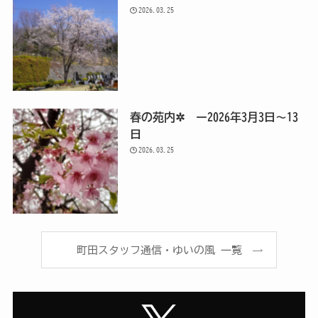
2026.03.25
春の苑内✲ ー2026年3月3日～13
日
2026.03.25
町田スタッフ通信・ゆいの風 一覧