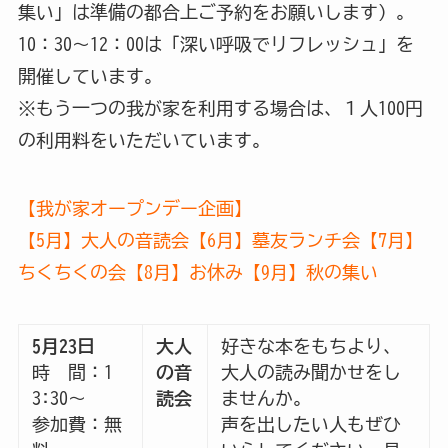
集い」は準備の都合上ご予約をお願いします）。
10：30～12：00は「深い呼吸でリフレッシュ」を
開催しています。
※もう一つの我が家を利用する場合は、１人100円
の利用料をいただいています。
【我が家オープンデー企画】
【5月】大人の音読会
【6月】墓友ランチ会
【7月】
ちくちくの会【8
月】お休み【9月】秋の集い
5月23日
大人
好きな本をもちより、
時 間：1
の音
大人の読み聞かせをし
3:30～
読会
ませんか。
参加費：無
声を出したい人もぜひ