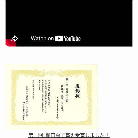
第一回 樋口恵子賞を受賞しました！