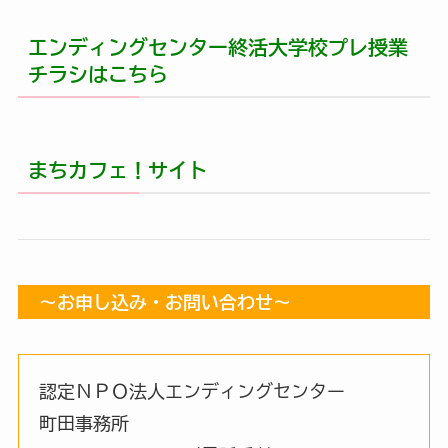
エンディングセンター終活大学校プレ授業
チラシはこちら
まちカフェ！サイト
～お申し込み・お問い合わせ～
認定ＮＰＯ法人エンディングセンター
町田事務所