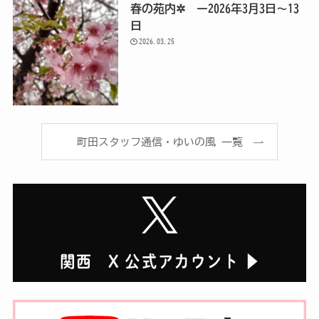
春の苑内✲ ー2026年3月3日～13
日
2026.03.25
町田スタッフ通信・ゆいの風 一覧