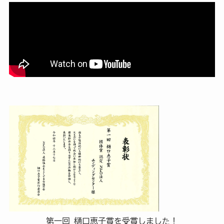
第一回 樋口恵子賞を受賞しました！