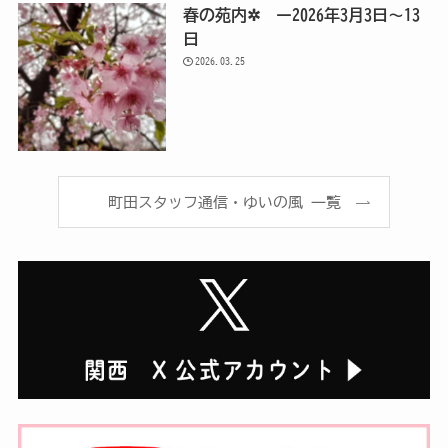
春の苑内✲ ー2026年3月3日～13
日
2026.03.25
町田スタッフ通信・ゆいの風 一覧