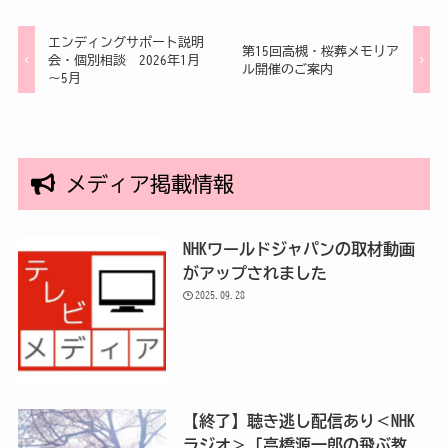
エンディングサポート説明
第15回高槻・桜葬メモリア
会・個別相談 2026年1月
ル開催のご案内
～5月
メディア掲載情報
NHKワールドジャパンの取材動画
がアップされました
2025.09.28
【終了】聴き逃し配信あり＜NHK
ラジオ＞「高橋源一郎の飛ぶ教