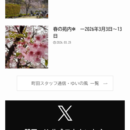
春の苑内✲ ー2026年3月3日～13
日
2026.03.25
町田スタッフ通信・ゆいの風 一覧