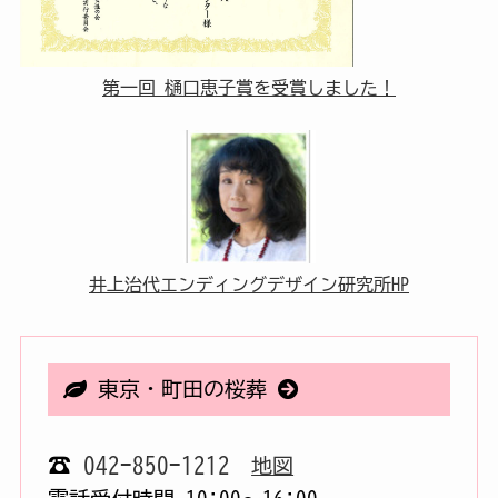
第一回 樋口恵子賞を受賞しました！
井上治代エンディングデザイン研究所HP
東京・町田の桜葬
☎
042-850-1212
地図