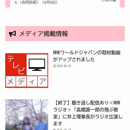
ル（合同祭祀）（4月9日）
メディア掲載情報
NHKワールドジャパンの取材動画
がアップされました
2025.09.28
【終了】聴き逃し配信あり＜NHK
ラジオ＞「高橋源一郎の飛ぶ教
室」に井上理事長がラジオ出演し
ます
2025.05.17