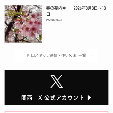
春の苑内✲ ー2026年3月3日～13
日
2026.03.25
町田スタッフ通信・ゆいの風 一覧