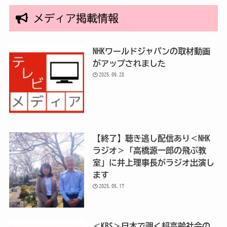
メディア掲載情報
NHKワールドジャパンの取材動画
がアップされました
2025.09.28
【終了】聴き逃し配信あり＜NHK
ラジオ＞「高橋源一郎の飛ぶ教
室」に井上理事長がラジオ出演し
ます
2025.05.17
＜KBS＞日本で覗く超高齢社会の