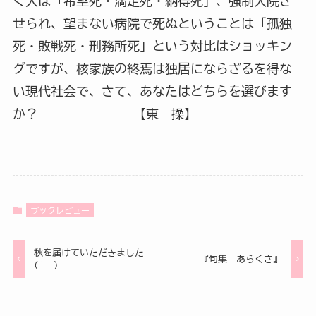
く人は「希望死・満足死・納得死」、強制入院さ
せられ、望まない病院で死ぬということは「孤独
死・敗戦死・刑務所死」という対比はショッキン
グですが、核家族の終焉は独居にならざるを得な
い現代社会で、さて、あなたはどちらを選びます
か？ 【東 操】
ブックレビュー
秋を届けていただきました
『句集 あらくさ』
(^-^)