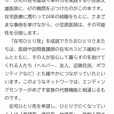
り、がんの在宅看取り率95％を実践する小笠原文
雄医師に、67の質問をぶつけたのがこの本です。
在宅医療に携わって24年の経験をもとに、さまざ
まな事例を挙げながら、小笠原医師は、その可能
性を示唆します。
「在宅ひとり死」を成就できたおひとりさまた
ちは、医師や訪問看護師の在宅ホスピス緩和チー
ムとともに、その人が安心して暮らすのを助けて
くれる人たち（ヘルパー、友人、近隣住民、ボラ
ンティアなど）とも緩やかにつながっていたとい
います。このようなネットワークは、エンディン
グセンターがめざす家族の代替機能と相通じるも
のです。
在宅ひとり死を希望し、ひとりで亡くなってい