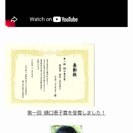
第一回 樋口恵子賞を受賞しました！