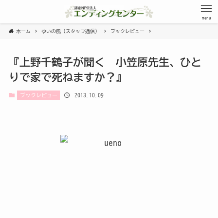
menu
ホーム
ゆいの風（スタッフ通信）
ブックレビュー
『上野千鶴子が聞く 小笠原先生、ひと
りで家で死ねますか？』
2013.10.09
ブックレビュー