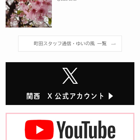
町田スタッフ通信・ゆいの風 一覧